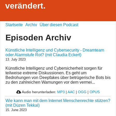
verändert.
Startseite
Archiv
Über diesen Podcast
Episoden Archiv
Künstliche Intelligenz und Cybersecurity - Dreamteam
oder Alarmstufe Rot? (mit Claudia Eckert)
13. July 2023
Künstliche Intelligenz und Cybersicherheit sorgen für
teilweise extreme Diskussionen. Es geht um
Bedrohungen von Deepfakes über betrügerische Bots bis
zu den zahlreichen Warnungen vor dem vermei...
Audio herunterladen:
MP3
|
AAC
|
OGG
|
OPUS
Wie kann man mit dem Internet Menschenrechte stützen?
(mit Düzen Tekkal)
15. June 2023