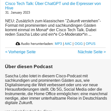
Cisco Tech Talk: Über ChatGPT und die Erpresser von
Hive
31. January 2023
NEU: Zusätzlich zum klassischen "Zukunft verstehen"-
Format mit prominenten und sachkundingen Gästen
kommt einmal im Monat* der Cisco Tech Talk. Dabei
reden Sascha Lobo und ein*e Co-Moderator*in ...
Audio herunterladen:
MP3
|
AAC
|
OGG
|
OPUS
< Vorherige Seite
Nächste Seite >
Über diesen Podcast
Sascha Lobo lotet in diesem Cisco-Podcast mit
sachkundigen und prominenten Gästen aus, wie
Digitalisierung die Welt verbessert oder uns vor neue
Herausforderungen stellt. Ob 5G, Social Media oder die
Instrumente, die Home Office ermöglichen: eine manchmal
nerdige, aber immer unterhaltsame Reise in Deutschlands
digitale Zukunft.