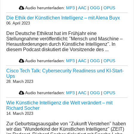
Audio herunterladen:
MP3
|
AAC
|
OGG
|
OPUS
Die Ethik der Künstlichen Intelligenz – mit Alena Buyx
06. April 2023
Der Deutsche Ethikrat hat im Frühjahr eine
Stellungnahme veröffentlicht: "Mensch und Maschine –
Herausforderungen durch Künstliche Intelligenz". In
diesem Podcast diskutiert die Vorsitzende des ...
Audio herunterladen:
MP3
|
AAC
|
OGG
|
OPUS
Cisco Tech Talk: Cybersecurity Readiness und KI-Start-
Ups
28. March 2023
Audio herunterladen:
MP3
|
AAC
|
OGG
|
OPUS
Wie Künstliche Intelligenz die Welt verändert – mit
Richard Socher
14. March 2023
Zur Geburtstagsausgabe von "Zukunft Verstehen" haben
wir das "Wunderkind der Künstlichen Intelligenz" (ZEIT)