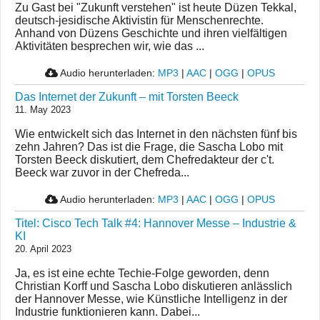
Zu Gast bei "Zukunft verstehen" ist heute Düzen Tekkal,
deutsch-jesidische Aktivistin für Menschenrechte.
Anhand von Düzens Geschichte und ihren vielfältigen
Aktivitäten besprechen wir, wie das ...
Audio herunterladen:
MP3
|
AAC
|
OGG
|
OPUS
Das Internet der Zukunft – mit Torsten Beeck
11. May 2023
Wie entwickelt sich das Internet in den nächsten fünf bis
zehn Jahren? Das ist die Frage, die Sascha Lobo mit
Torsten Beeck diskutiert, dem Chefredakteur der c't.
Beeck war zuvor in der Chefreda...
Audio herunterladen:
MP3
|
AAC
|
OGG
|
OPUS
Titel: Cisco Tech Talk #4: Hannover Messe – Industrie &
KI
20. April 2023
Ja, es ist eine echte Techie-Folge geworden, denn
Christian Korff und Sascha Lobo diskutieren anlässlich
der Hannover Messe, wie Künstliche Intelligenz in der
Industrie funktionieren kann. Dabei...