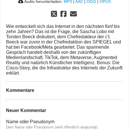
Audio herunterladen:
MP3
|
AAC
|
OGG
|
OPUS
Wie entwickelt sich das Internet in den nächsten fünf bis
zehn Jahren? Das ist die Frage, die Sascha Lobo mit
Torsten Beeck diskutiert, dem Chefredakteur der c't.
Beeck war zuvor in der Chefredaktion des SPIEGEL und
hat bei Facebook/Meta gearbeitet. Das spannende
Gespräch handelt deshalb von der zukünftigen
Medienlandschaft, TikTok, dem Metaverse, Augmented
Reality und natürlich Künstlicher Intelligenz. Bonus: Die
Cisco-Story, die die Infrastruktur des Internets der Zukunft
erklärt.
Kommentare
Neuer Kommentar
Name oder Pseudonym
Dein Name oder Pseudonym (wird öffentlich angezeigt)