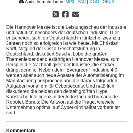
Audio herunterladen:
MP3
|
AAC
|
OGG
|
OPUS
Die Hannover Messe ist die Leistungsschau der Industrie
und natürlich besonders der deutschen Industrie. Hier
entscheidet sich, ob Deutschland in fünfzehn, zwanzig
Jahren noch so erfolgreich ist wie heute. Mit Christian
Korff, Mitglied der Cisco-Geschäftsführung in
Deutschland, diskutiert Sascha Lobo die großen
Themenfelder der diesjährigen Hannover Messe, zum
Beispiel die Nachhaltigkeit der Industrie, die stärker
drängt denn je. Neben dem "Evergreen" Industrie 4.0
werden aber auch neue Ansätze der Automatisierung im
Manufacturing besprochen und die daraus folgenden
Aufgaben vor allem für Cybersecurity. Und natürlich
diskutieren die beiden den derzeit größten Hype:
Künstliche Intelligenz in der Industrie und humanoide
Roboter. Bonus: Die Antwort auf die Frage, wieviele
Unternehmen optimal auf Cyberkriminalität vorbereitet
sind.
Kommentare